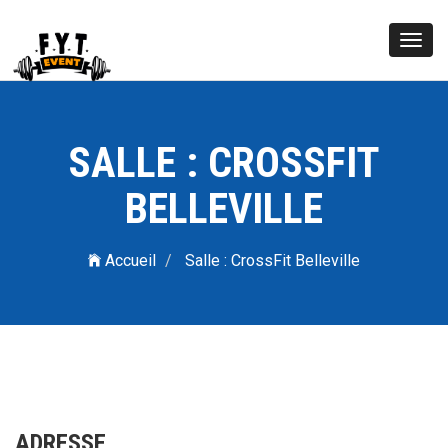
Toggl
navig
SALLE : CROSSFIT
BELLEVILLE
Accueil
Salle : CrossFit Belleville
ADRESSE