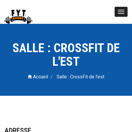
Toggl
navig
SALLE : CROSSFIT DE
L'EST
Accueil
Salle : CrossFit de l'est
ADRESSE