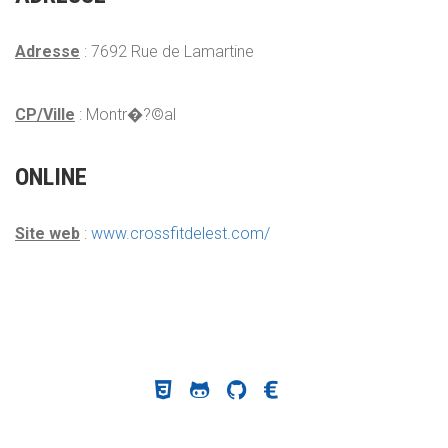
Adresse
: 7692 Rue de Lamartine
CP/Ville
: Montr�?©al
ONLINE
Site web
:
www.crossfitdelest.com/