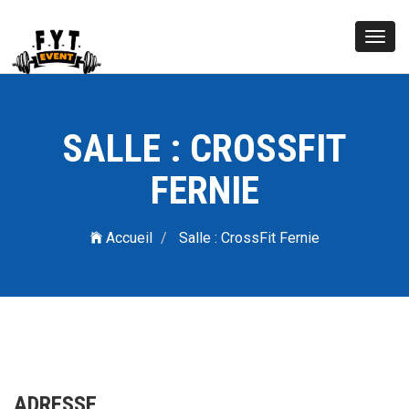
Toggl
navig
SALLE : CROSSFIT
FERNIE
Accueil
Salle : CrossFit Fernie
ADRESSE