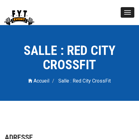
Toggl
navig
SALLE : RED CITY
CROSSFIT
Accueil
Salle : Red City CrossFit
ADRESSE