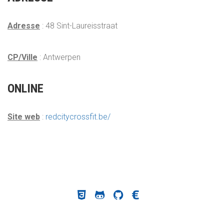
Adresse
: 48 Sint-Laureisstraat
CP/Ville
: Antwerpen
ONLINE
Site web
:
redcitycrossfit.be/