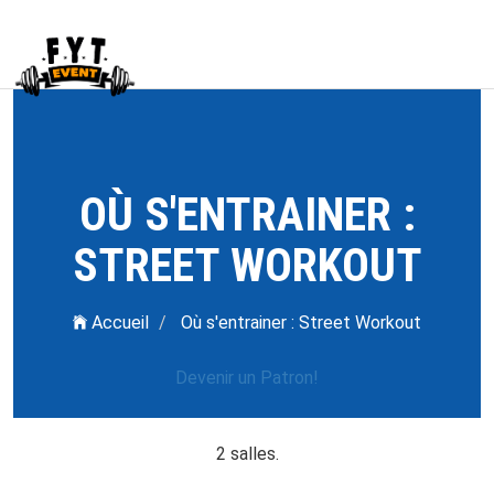
OÙ S'ENTRAINER :
STREET WORKOUT
Accueil
Où s'entrainer : Street Workout
Devenir un Patron!
2 salles.