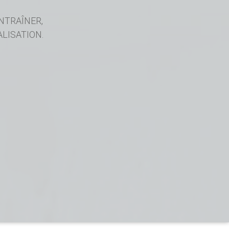
NTRAÎNER,
LISATION.