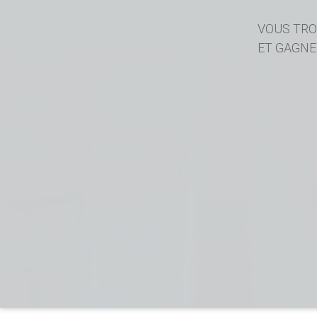
VOUS TRO
ET GAGNE