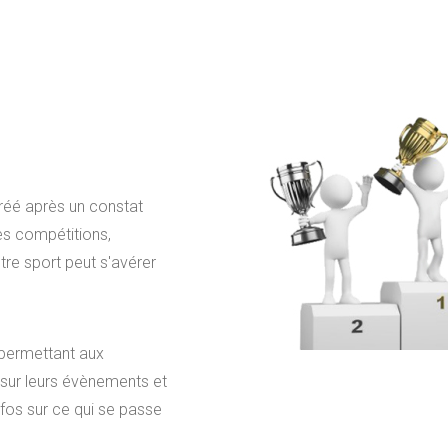
créé après un constat
es compétitions,
tre sport peut s'avérer
l permettant aux
sur leurs évènements et
nfos sur ce qui se passe