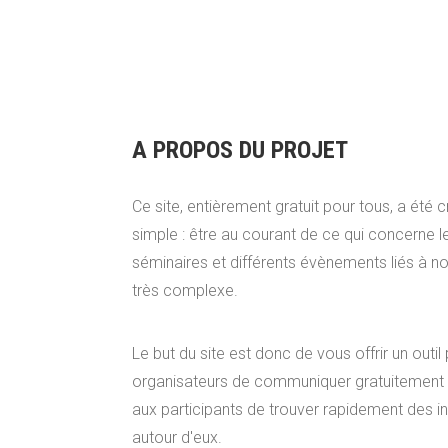
A PROPOS DU PROJET
Ce site, entièrement gratuit pour tous, a été 
simple : être au courant de ce qui concerne l
séminaires et différents évènements liés à no
très complexe.
Le but du site est donc de vous offrir un outi
organisateurs de communiquer gratuitement 
aux participants de trouver rapidement des i
autour d'eux.