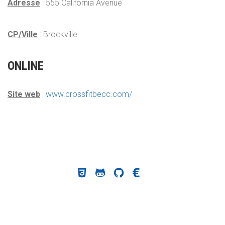
Adresse
: 555 California Avenue
CP/Ville
: Brockville
ONLINE
Site web
:
www.crossfitbecc.com/