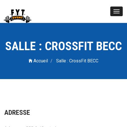
Toggl
navig
SALLE : CROSSFIT BECC
Accueil
Salle : CrossFit BECC
ADRESSE