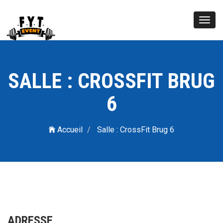
Toggl
navig
SALLE : CROSSFIT BRUG
6
Accueil
Salle : CrossFit Brug 6
ADRESSE