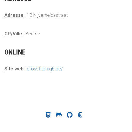
Adresse
: 12 Nijverheidsstraat
CP/Ville
: Beerse
ONLINE
Site web
:
crossfitbrug6.be/