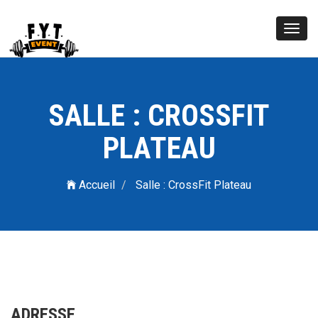
Toggl
navig
SALLE : CROSSFIT
PLATEAU
Accueil
Salle : CrossFit Plateau
ADRESSE