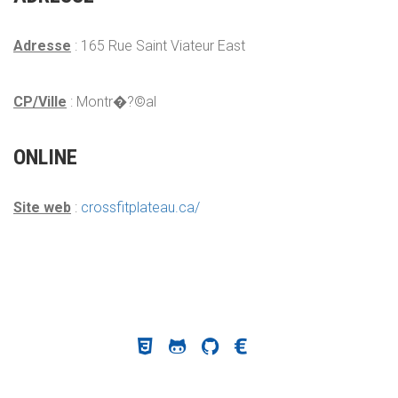
Adresse
: 165 Rue Saint Viateur East
CP/Ville
: Montr�?©al
ONLINE
Site web
:
crossfitplateau.ca/