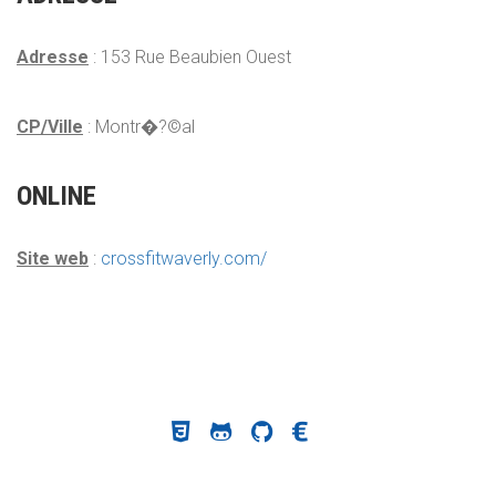
Adresse
: 153 Rue Beaubien Ouest
CP/Ville
: Montr�?©al
ONLINE
Site web
:
crossfitwaverly.com/