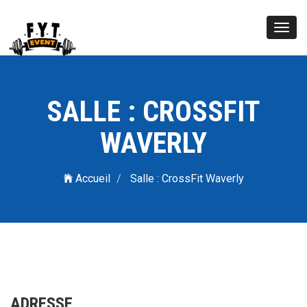
Toggl
navig
SALLE : CROSSFIT
WAVERLY
Accueil
Salle : CrossFit Waverly
ADRESSE