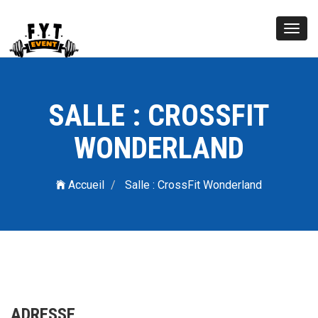
Toggl
navig
SALLE : CROSSFIT
WONDERLAND
Accueil
Salle : CrossFit Wonderland
ADRESSE