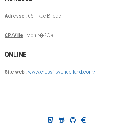
Adresse
: 651 Rue Bridge
CP/Ville
: Montr�?©al
ONLINE
Site web
:
www.crossfitwonderland.com/