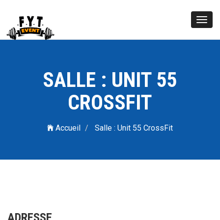
Toggl
navig
SALLE : UNIT 55
CROSSFIT
Accueil
Salle : Unit 55 CrossFit
ADRESSE