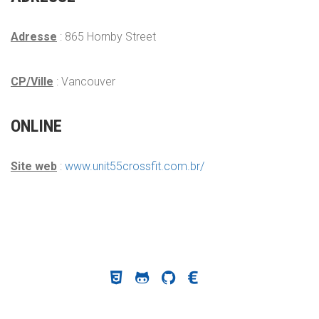
Adresse
: 865 Hornby Street
CP/Ville
: Vancouver
ONLINE
Site web
:
www.unit55crossfit.com.br/