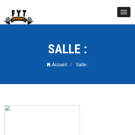
Toggl
navig
SALLE :
Accueil
Salle :