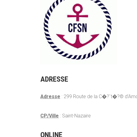
ADRESSE
Adresse
: 299 Route de la C�?´t�?© d'Am
CP/Ville
: Saint-Nazaire
ONLINE