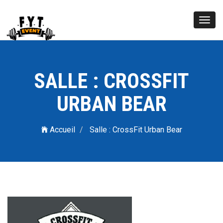
Toggl
navig
SALLE : CROSSFIT
URBAN BEAR
Accueil
Salle : CrossFit Urban Bear