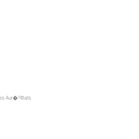
 des Aur�?©ats