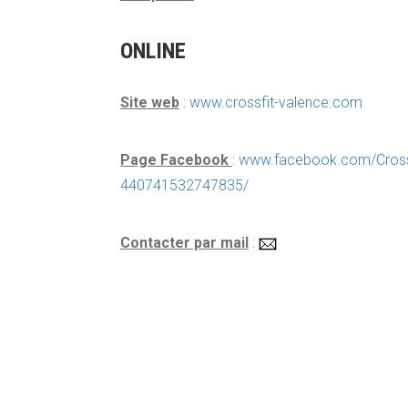
ONLINE
Site web
:
www.crossfit-valence.com
Page Facebook
:
www.facebook.com/Cross
440741532747835/
Contacter par mail
: