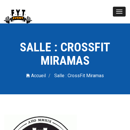
Toggl
navig
SALLE : CROSSFIT
MIRAMAS
Accueil
Salle : CrossFit Miramas