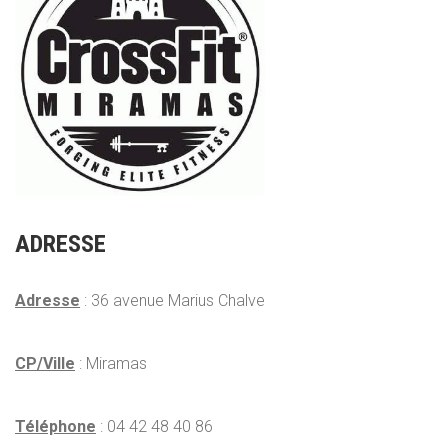
ADRESSE
Adresse
: 36 avenue Marius Chalve
CP/Ville
: Miramas
Téléphone
: 04 42 48 40 86